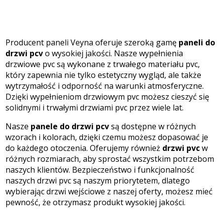
Producent paneli Veyna oferuje szeroką gamę
paneli do
drzwi pcv
o wysokiej jakości. Nasze wypełnienia
drzwiowe pvc są wykonane z trwałego materiału pvc,
który zapewnia nie tylko estetyczny wygląd, ale także
wytrzymałość i odporność na warunki atmosferyczne.
Dzięki wypełnieniom drzwiowym pvc możesz cieszyć się
solidnymi i trwałymi drzwiami pvc przez wiele lat.
Nasze
panele do drzwi pcv
są dostępne w różnych
wzorach i kolorach, dzięki czemu możesz dopasować je
do każdego otoczenia. Oferujemy również
drzwi pvc
w
różnych rozmiarach, aby sprostać wszystkim potrzebom
naszych klientów. Bezpieczeństwo i funkcjonalność
naszych drzwi pvc są naszym priorytetem, dlatego
wybierając drzwi wejściowe z naszej oferty, możesz mieć
pewność, że otrzymasz produkt wysokiej jakości.