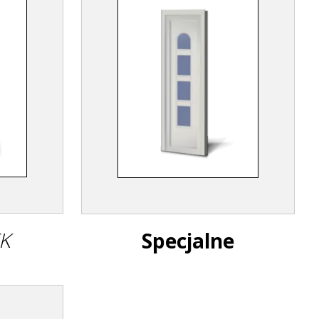
EK
Specjalne