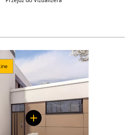
Przejdź do Vizualizera
Line