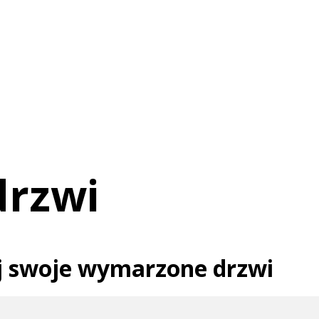
drzwi
uj swoje wymarzone drzwi