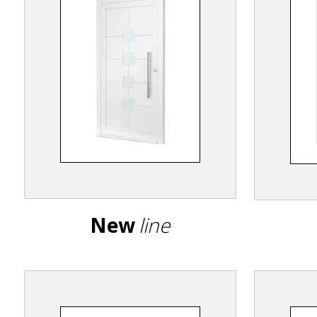
New
line