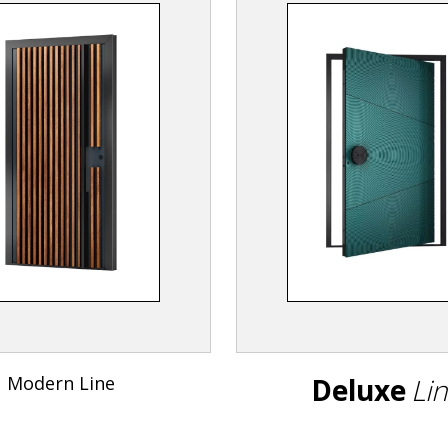
Modern Line
Deluxe
Li