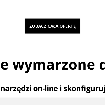
ZOBACZ CAŁA OFERTĘ
e wymarzone 
narzędzi on-line i skonfigur