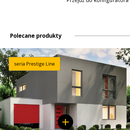
Przejdź do konfiguratora
Polecane produkty
seria Prestige Line