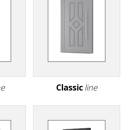
ne
Classic
line