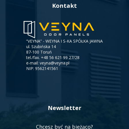
Kontakt
“VEYNA” - WEYNA I S-KA SPÓŁKA JAWNA
ul. Szubińska 14
87-100 Toruń
tel./fax.
+48 56 621 99 27/28
e-mail:
veyna@veyna.pl
NIP: 9562141561
Newsletter
Chcesz być na bieżąco?