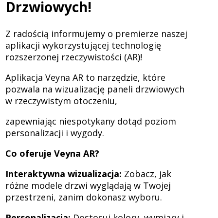
Drzwiowych!
drzwiowych
Z radością informujemy o premierze naszej
aplikacji wykorzystującej technologię
rozszerzonej rzeczywistości (AR)!
Aplikacja Veyna AR to narzędzie, które
pozwala na wizualizację paneli drzwiowych
w rzeczywistym otoczeniu,
zapewniając niespotykany dotąd poziom
personalizacji i wygody.
Co oferuje Veyna AR?
Interaktywna wizualizacja:
Zobacz, jak
różne modele drzwi wyglądają w Twojej
przestrzeni, zanim dokonasz wyboru.
Personalizacja:
Dostosuj kolory, wymiary i