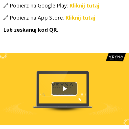
🔗 Pobierz na Google Play:
Kliknij tutaj
🔗 Pobierz na App Store:
Kliknij tutaj
Lub zeskanuj kod QR.
Odtwarzaj
wideo