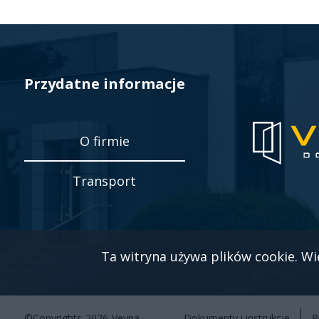
Przydatne informacje
O firmie
Transport
Ta witryna używa plików cookie. Wi
©Copyrights
2026
Veyna
Dokumenty i instrukcje
P