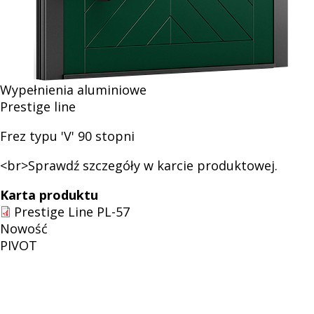
drzwiowych
Wypełnienia aluminiowe
Prestige line
Frez typu 'V' 90 stopni
<br>Sprawdź szczegóły w karcie produktowej.
Karta produktu
Prestige Line PL-57
Nowość
PIVOT