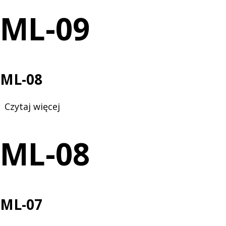
09
ML-09
ML-08
Czytaj więcej
o
ML-
08
ML-08
ML-07