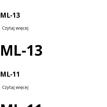
ML-13
Czytaj więcej
o
ML-
13
ML-13
ML-11
Czytaj więcej
o
ML-
11