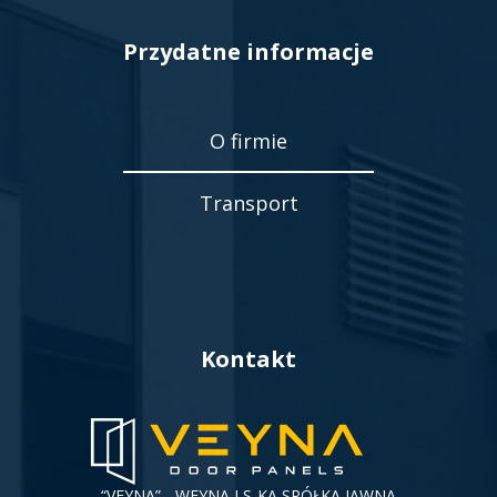
Przydatne informacje
O firmie
Transport
Kontakt
“VEYNA” - WEYNA I S-KA SPÓŁKA JAWNA