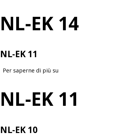
EK
14
NL-EK 14
NL-EK 11
Per saperne di più su
NL-
EK
11
NL-EK 11
NL-EK 10