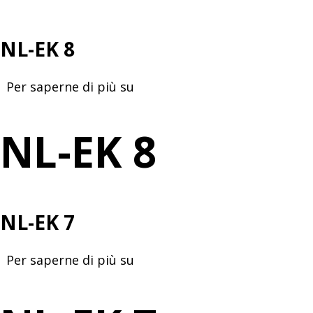
NL-EK 8
Per saperne di più su
NL-
EK
8
NL-EK 8
NL-EK 7
Per saperne di più su
NL-
EK
7