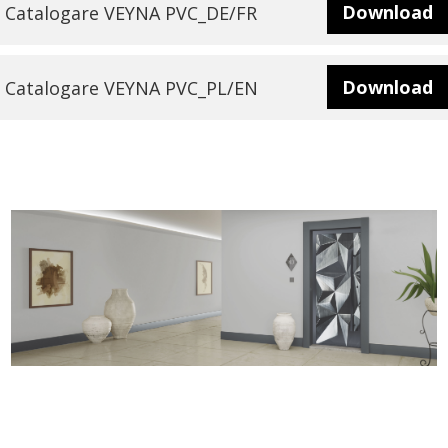
Download
Catalogare VEYNA PVC_DE/FR
wypełnień
Download
Catalogare VEYNA PVC_PL/EN
drzwiowych