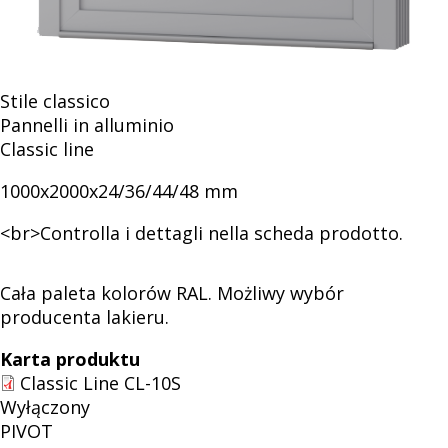
drzwiowych
Stile classico
Pannelli in alluminio
Classic line
1000x2000x24/36/44/48 mm
<br>Controlla i dettagli nella scheda prodotto.
Cała paleta kolorów RAL. Możliwy wybór
producenta lakieru.
Karta produktu
Classic Line CL-10S
Wyłączony
PIVOT