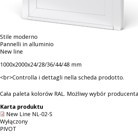
wypełnień
drzwiowych
Stile moderno
Pannelli in alluminio
New line
1000x2000x24/28/36/44/48 mm
<br>Controlla i dettagli nella scheda prodotto.
Cała paleta kolorów RAL. Możliwy wybór producenta 
Karta produktu
New Line NL-02-S
Wyłączony
PIVOT