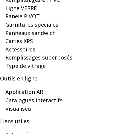
-
Ligne VERRE
Panele PIVOT
Garnitures spéciales
Polski
Panneaux sandwich
Cartes XPS
Accessoires
lider
Remplissages superposés
Type de vitrage
na
Outils en ligne
Application AR
Catalogues interactifs
rynku
Visualiseur
Liens utiles