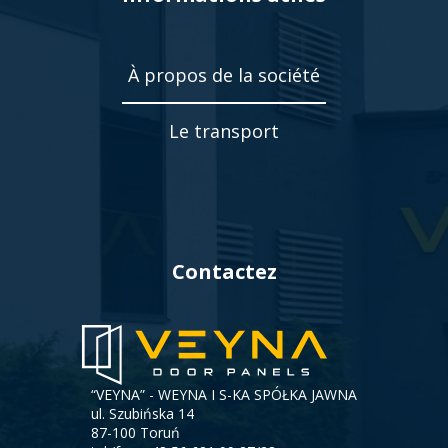
À propos de la société
Le transport
Contactez
“VEYNA” - WEYNA I S-KA SPÓŁKA JAWNA
ul. Szubińska 14
87-100 Toruń