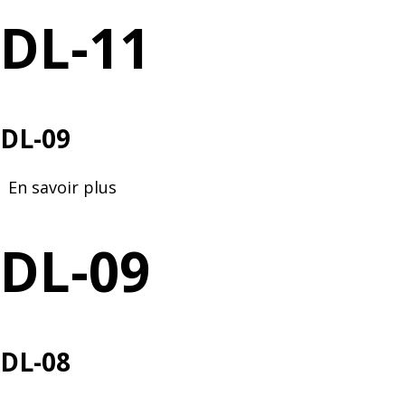
11
DL-11
DL-09
En savoir plus
sur
DL-
09
DL-09
DL-08