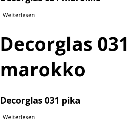
Weiterlesen
über
Decorglas
031
Decorglas 031
marokko
marokko
Decorglas 031 pika
Weiterlesen
über
Decorglas
031