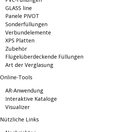
lider
GLASS line
Panele PIVOT
Sonderfüllungen
na
Verbundelemente
XPS Platten
Zubehör
rynku
Flügelüberdeckende Füllungen
Art der Verglasung
wypełnień
Online-Tools
AR-Anwendung
Interaktive Kataloge
drzwiowych
Visualizer
Nützliche Links