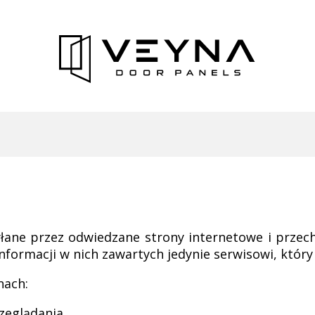
ysyłane przez odwiedzane strony internetowe i pr
formacji w nich zawartych jedynie serwisowi, który 
nach:
zeglądania.