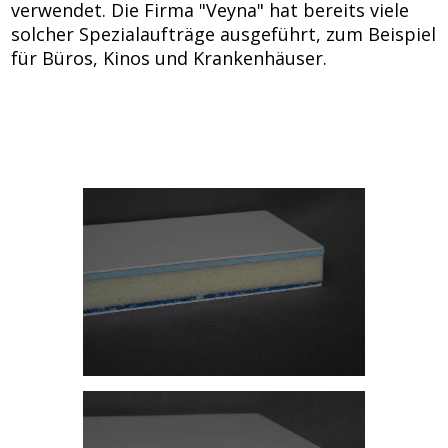
Polski
verwendet. Die Firma "Veyna" hat bereits viele
solcher Spezialaufträge ausgeführt, zum Beispiel
für Büros, Kinos und Krankenhäuser.
lider
na
rynku
wypełnień
drzwiowych