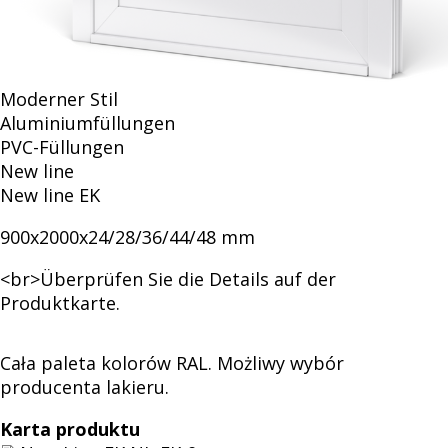
wypełnień
Moderner Stil
drzwiowych
Aluminiumfüllungen
PVC-Füllungen
New line
New line EK
900x2000x24/28/36/44/48 mm
<br>Überprüfen Sie die Details auf der
Produktkarte.
Cała paleta kolorów RAL. Możliwy wybór
producenta lakieru.
Karta produktu