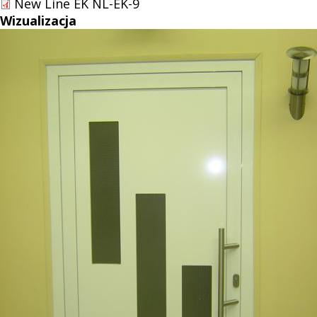
New Line EK NL-EK-9
Wizualizacja