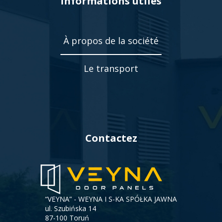
Informations utiles
À propos de la société
Le transport
Contactez
“VEYNA” - WEYNA I S-KA SPÓŁKA JAWNA
ul. Szubińska 14
87-100 Toruń