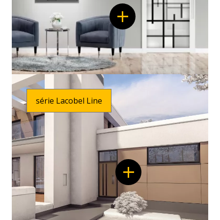
série Lacobel Line