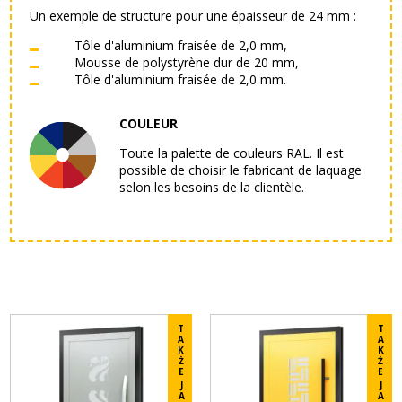
Un exemple de structure pour une épaisseur de 24 mm :
Tôle d'aluminium fraisée de 2,0 mm,
Mousse de polystyrène dur de 20 mm,
Tôle d'aluminium fraisée de 2,0 mm.
COULEUR
Toute la palette de couleurs RAL. Il est
possible de choisir le fabricant de laquage
selon les besoins de la clientèle.
T
T
A
A
K
K
Ż
Ż
E
E
J
J
A
A